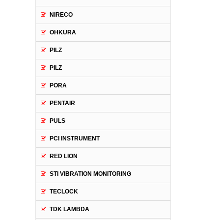
NIRECO
OHKURA
PILZ
PILZ
PORA
PENTAIR
PULS
PCI INSTRUMENT
RED LION
STI VIBRATION MONITORING
TECLOCK
TDK LAMBDA