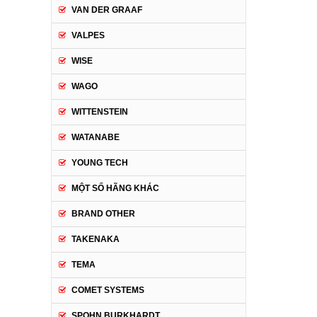
VAN DER GRAAF
VALPES
WISE
WAGO
WITTENSTEIN
WATANABE
YOUNG TECH
MỘT SỐ HÃNG KHÁC
BRAND OTHER
TAKENAKA
TEMA
COMET SYSTEMS
SPOHN BURKHARDT