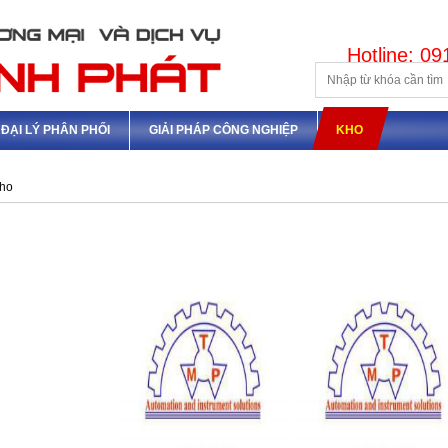
Hotline: 0
ĐẠI LÝ PHÂN PHỐI
GIẢI PHÁP CÔNG NGHIỆP
KHO
ho