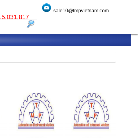
sale10@tmpvietnam.com
915.031.817