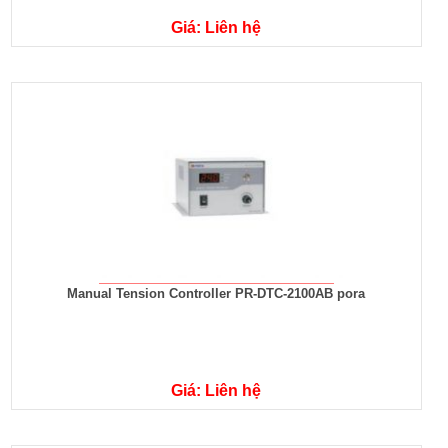
Giá: Liên hệ
Manual Tension Controller PR-DTC-2100AB pora
Giá: Liên hệ