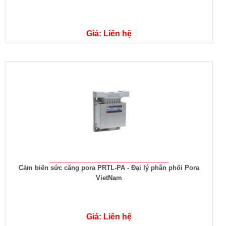
Giá: Liên hệ
Cảm biến sức căng pora PRTL-PA - Đại lý phân phối Pora
VietNam
Giá: Liên hệ