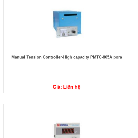
Manual Tension Controller-High capacity PMTC-805A pora
Giá: Liên hệ