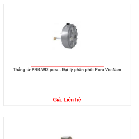
Thắng từ PRB-WI2 pora - Đại lý phân phối Pora VietNam
Giá: Liên hệ