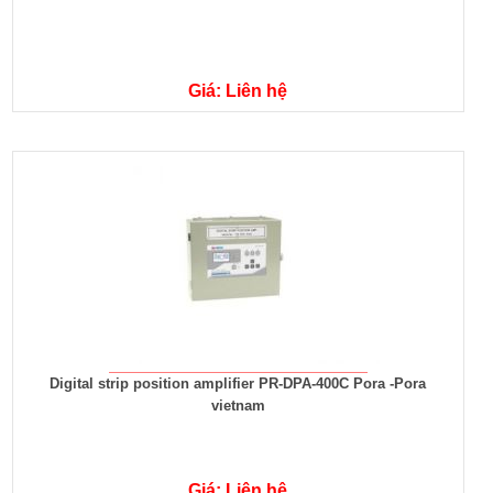
Giá: Liên hệ
Digital strip position amplifier PR-DPA-400C Pora -Pora
vietnam
Giá: Liên hệ