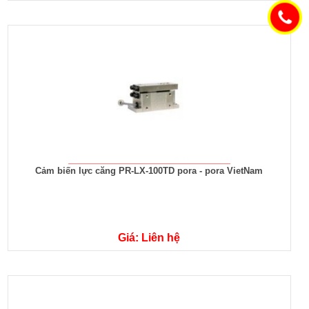
Cảm biến lực căng PR-LX-100TD pora - pora VietNam
Giá: Liên hệ