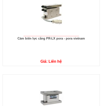
Cảm biến lực căng PR-LX pora - pora vietnam
Giá: Liên hệ