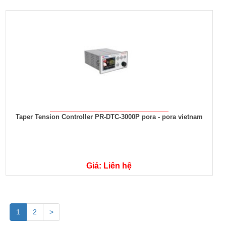
Taper Tension Controller PR-DTC-3000P pora - pora vietnam
Giá: Liên hệ
1
2
>