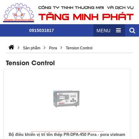
0915031817
MENU
Sản phẩm
Pora
Tension Control
Tension Control
Bộ điều khiển vị trí tôn thép PR-DPA-450 Pora - pora vietnam