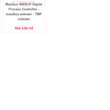
Masibus 5002U-P Digital
Process Controller -
masibus vietnam - TMP
vietnam
Giá: Liên hệ