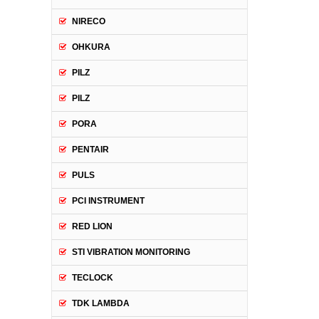
NIRECO
OHKURA
PILZ
PILZ
PORA
PENTAIR
PULS
PCI INSTRUMENT
RED LION
STI VIBRATION MONITORING
TECLOCK
TDK LAMBDA