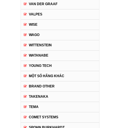
VAN DER GRAAF
VALPES
WISE
WAGO
WITTENSTEIN
WATANABE
YOUNG TECH
MỘT SỐ HÃNG KHÁC
BRAND OTHER
TAKENAKA
TEMA
COMET SYSTEMS
SPOHN BURKHARDT