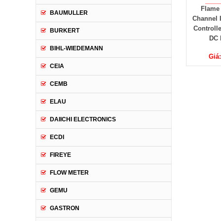
Flame 
BAUMULLER
Channel 
Controll
BURKERT
DC 
BIHL-WIEDEMANN
Giá
CEIA
CEMB
ELAU
DAIICHI ELECTRONICS
ECDI
FIREYE
FLOW METER
GEMU
GASTRON