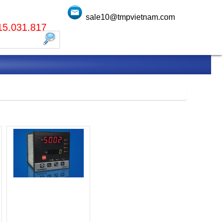
sale10@tmpvietnam.com
915.031.817