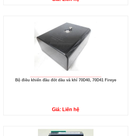
Bộ điều khiển đầu đốt dầu và khí 70D40, 70D41 Fireye
Giá: Liên hệ