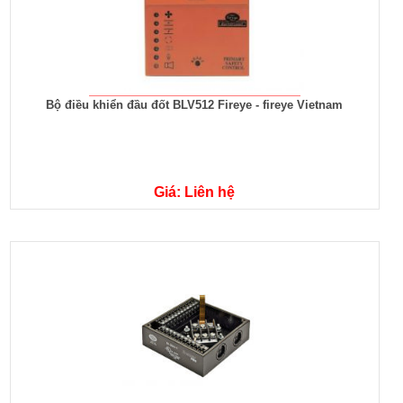
Bộ điều khiển đầu đốt BLV512 Fireye - fireye Vietnam
Giá: Liên hệ