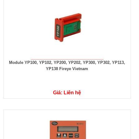
Module YP100, YP102, YP200, YP202, YP300, YP302, YP113,
YP138 Fireye Vietnam
Giá: Liên hệ