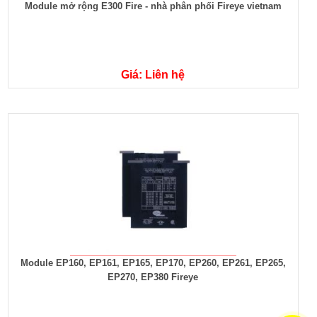
Module mở rộng E300 Fire - nhà phân phối Fireye vietnam
Giá: Liên hệ
Module EP160, EP161, EP165, EP170, EP260, EP261, EP265,
EP270, EP380 Fireye