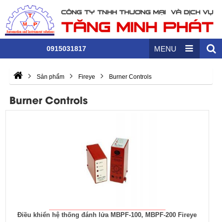
0915031817
MENU
Sản phẩm
Fireye
Burner Controls
Burner Controls
Điều khiển hệ thống đánh lửa MBPF-100, MBPF-200 Fireye