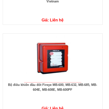
Vietnam
Giá: Liên hệ
Bộ điều khiển đầu đốt Fireye MB-600, MB-632, MB-685, MB-
604E, MB-608E, MB-600PF
Giá: Liên hệ