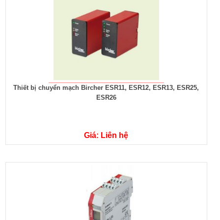
Thiết bị chuyển mạch Bircher ESR11, ESR12, ESR13, ESR25,
ESR26
Giá: Liên hệ