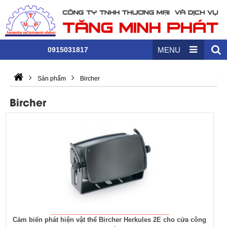
0915031817
MENU
Sản phẩm
Bircher
Bircher
Cảm biến phát hiện vật thể Bircher Herkules 2E cho cửa công