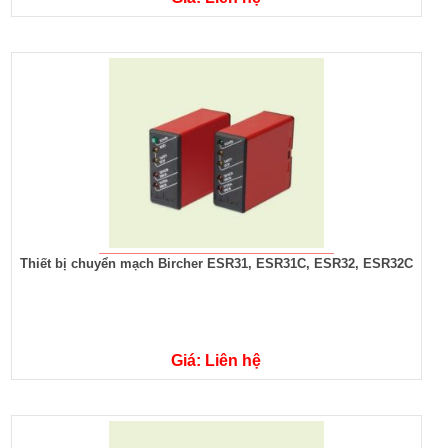
Thiết bị chuyển mạch Bircher ESR31, ESR31C, ESR32, ESR32C
Giá: Liên hệ