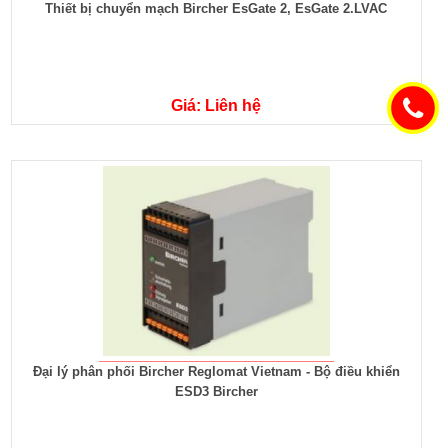
Thiết bị chuyển mạch Bircher EsGate 2, EsGate 2.LVAC
Giá: Liên hệ
Đại lý phân phối Bircher Reglomat Vietnam - Bộ điều khiển
ESD3 Bircher