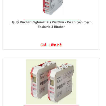
Đại lý Bircher Reglomat AG VietNam - Bộ chuyển mạch
EsMatric 3 Bircher
Giá: Liên hệ