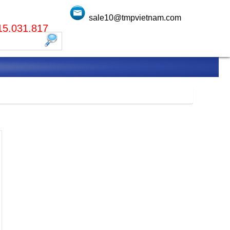
sale10@tmpvietnam.com
915.031.817