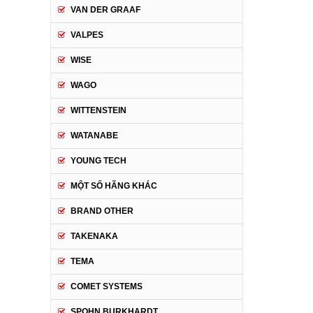
VAN DER GRAAF
VALPES
WISE
WAGO
WITTENSTEIN
WATANABE
YOUNG TECH
MỘT SỐ HÃNG KHÁC
BRAND OTHER
TAKENAKA
TEMA
COMET SYSTEMS
SPOHN BURKHARDT