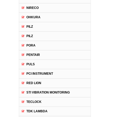
NIRECO
OHKURA
PILZ
PILZ
PORA
PENTAIR
PULS
PCI INSTRUMENT
RED LION
STI VIBRATION MONITORING
TECLOCK
TDK LAMBDA