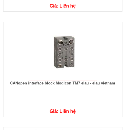
Giá: Liên hệ
CANopen interface block Modicon TM7 elau - elau vietnam
Giá: Liên hệ