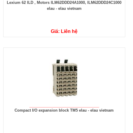
Lexium 62 ILD , Motors ILM62DDD24A1000, ILM62DDD24C1000
elau - elau vietnam
Giá: Liên hệ
Compact I/O expansion block TM5 elau - elau vietnam