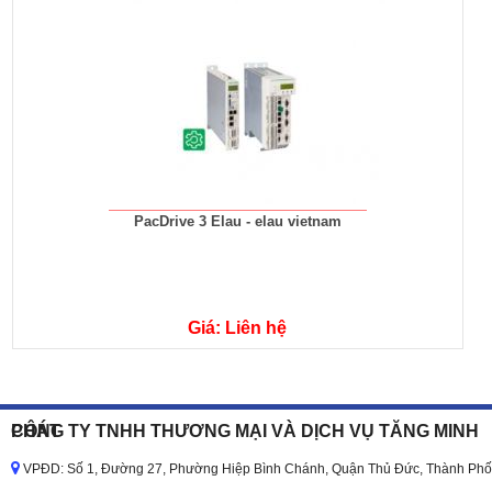
PacDrive 3 Elau - elau vietnam
Giá: Liên hệ
CÔNG TY TNHH THƯƠNG MẠI VÀ DỊCH VỤ TĂNG MINH PHÁT
VPĐD: Số 1, Đường 27, Phường Hiệp Bình Chánh, Quận Thủ Đức, Thành Phố