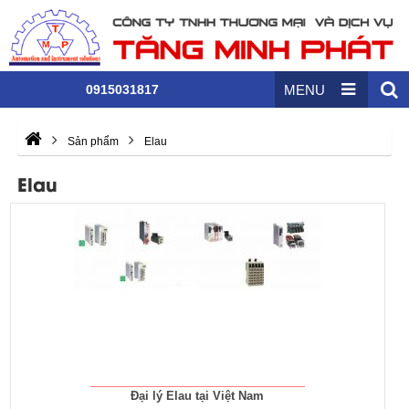
0915031817
MENU
Sản phẩm
Elau
Elau
Đại lý Elau tại Việt Nam