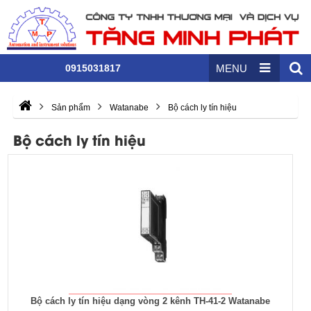
0915031817
MENU
Sản phẩm
Watanabe
Bộ cách ly tín hiệu
Bộ cách ly tín hiệu
Bộ cách ly tín hiệu dạng vòng 2 kênh TH-41-2 Watanabe