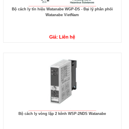
Bộ cách ly tín hiệu Watanabe WGP-DS - Đại lý phân phối
Watanabe VietNam
Giá: Liên hệ
Bộ cách ly vòng lặp 2 kênh WSP-2NDS Watanabe