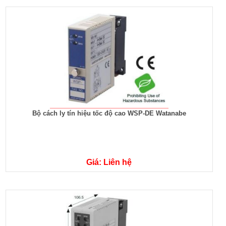
Bộ cách ly tín hiệu tốc độ cao WSP-DE Watanabe
Giá: Liên hệ