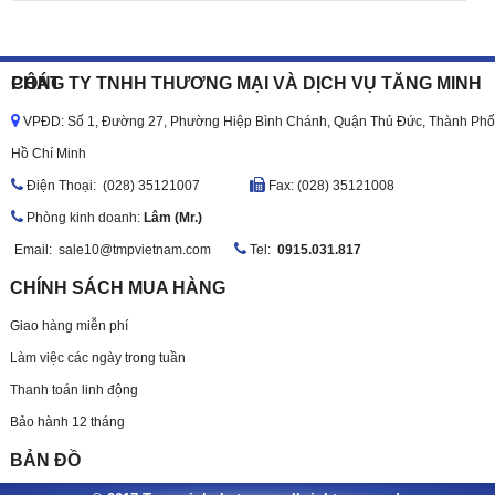
CÔNG TY TNHH THƯƠNG MẠI VÀ DỊCH VỤ TĂNG MINH PHÁT
VPĐD: Số 1, Đường 27, Phường Hiệp Bình Chánh, Quận Thủ Đức, Thành Phố
Hồ Chí Minh
Ðiện Thoại: (028) 35121007
Fax: (028) 35121008
Phòng kinh doanh:
Lâm (Mr.)
Email:
sale10@tmpvietnam.com
Tel:
0915.031.817
CHÍNH SÁCH MUA HÀNG
Giao hàng miễn phí
Làm việc các ngày trong tuần
Thanh toán linh động
Bảo hành 12 tháng
BẢN ĐỒ