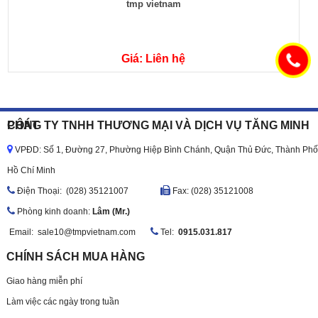
tmp vietnam
Giá: Liên hệ
CÔNG TY TNHH THƯƠNG MẠI VÀ DỊCH VỤ TĂNG MINH PHÁT
VPĐD: Số 1, Đường 27, Phường Hiệp Bình Chánh, Quận Thủ Đức, Thành Phố
Hồ Chí Minh
Ðiện Thoại: (028) 35121007
Fax: (028) 35121008
Phòng kinh doanh:
Lâm (Mr.)
Email:
sale10@tmpvietnam.com
Tel:
0915.031.817
CHÍNH SÁCH MUA HÀNG
Giao hàng miễn phí
Làm việc các ngày trong tuần