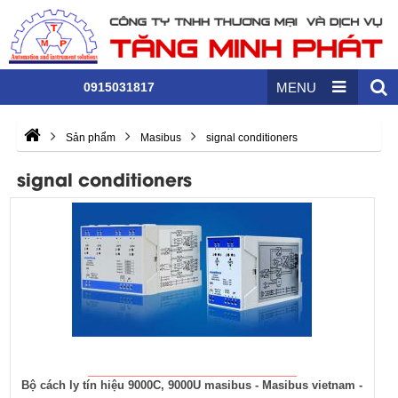
0915031817
MENU
Sản phẩm
Masibus
signal conditioners
signal conditioners
Bộ cách ly tín hiệu 9000C, 9000U masibus - Masibus vietnam -