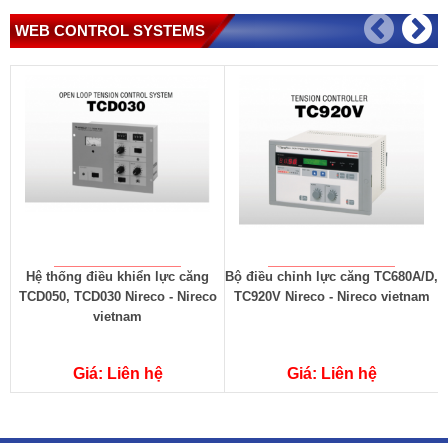
WEB CONTROL SYSTEMS
Hệ thống điều khiển lực căng
Bộ điều chỉnh lực căng TC680A/D,
TCD050, TCD030 Nireco - Nireco
TC920V Nireco - Nireco vietnam
vietnam
Giá: Liên hệ
Giá: Liên hệ