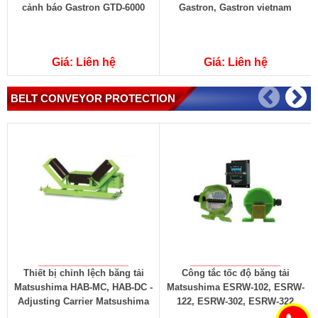
cảnh báo Gastron GTD-6000
Gastron, Gastron vietnam
Giá: Liên hệ
Giá: Liên hệ
BELT CONVEYOR PROTECTION
Thiết bị chỉnh lệch băng tải
Công tắc tốc độ băng tải
C
Matsushima HAB-MC, HAB-DC -
Matsushima ESRW-102, ESRW-
Adjusting Carrier Matsushima
122, ESRW-302, ESRW-322