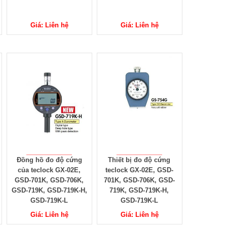
Giá: Liên hệ
Giá: Liên hệ
Đồng hồ đo độ cứng
Thiết bị đo độ cứng
của teclock GX-02E,
teclock GX-02E, GSD-
GSD-701K, GSD-706K,
701K, GSD-706K, GSD-
GSD-719K, GSD-719K-H,
719K, GSD-719K-H,
GSD-719K-L
GSD-719K-L
Giá: Liên hệ
Giá: Liên hệ