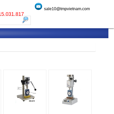
sale10@tmpvietnam.com
915.031.817