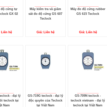
 độ cứng tự
Máy kiểm tra và giám
Máy đo độ cứng rubber
clock GX 02
sát đo độ cứng GS 607
GS 615 Teclock
Teclock
: Liên hệ
Giá: Liên hệ
Giá: Liên hệ
eclock - đại lý
GS-719G teclock - đại lý
GS-709N teclock -
i teclock tại
độc quyền của Teclock
teclock vietnam - đại lý
ệt Nam
tại Việt Nam
teclock tại Việt Nam