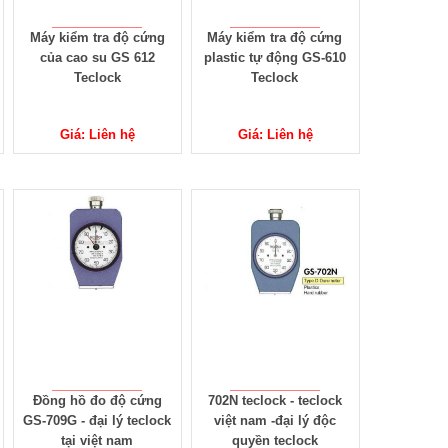
Máy kiểm tra độ cứng
Máy kiểm tra độ cứng
của cao su GS 612
plastic tự động GS-610
Teclock
Teclock
Giá: Liên hệ
Giá: Liên hệ
Đồng hồ đo độ cứng
702N teclock - teclock
GS-709G - đại lý teclock
việt nam -đại lý độc
tại việt nam
quyền teclock