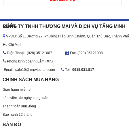
CÔNG TY TNHH THƯƠNG MẠI VÀ DỊCH VỤ TĂNG MINH PHÁT
VPĐD: Số 1, Đường 27, Phường Hiệp Bình Chánh, Quận Thủ Đức, Thành Phố
Hồ Chí Minh
Ðiện Thoại: (028) 35121007
Fax: (028) 35121008
Phòng kinh doanh:
Lâm (Mr.)
Email:
sale10@tmpvietnam.com
Tel:
0915.031.817
CHÍNH SÁCH MUA HÀNG
Giao hàng miễn phí
Làm việc các ngày trong tuần
Thanh toán linh động
Bảo hành 12 tháng
BẢN ĐỒ