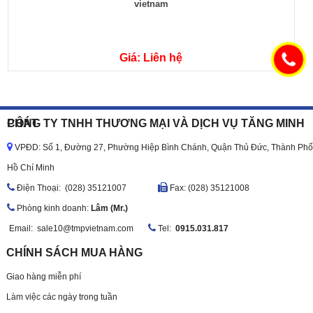
vietnam
Giá: Liên hệ
CÔNG TY TNHH THƯƠNG MẠI VÀ DỊCH VỤ TĂNG MINH PHÁT
VPĐD: Số 1, Đường 27, Phường Hiệp Bình Chánh, Quận Thủ Đức, Thành Phố
Hồ Chí Minh
Ðiện Thoại: (028) 35121007
Fax: (028) 35121008
Phòng kinh doanh:
Lâm (Mr.)
Email:
sale10@tmpvietnam.com
Tel:
0915.031.817
CHÍNH SÁCH MUA HÀNG
Giao hàng miễn phí
Làm việc các ngày trong tuần