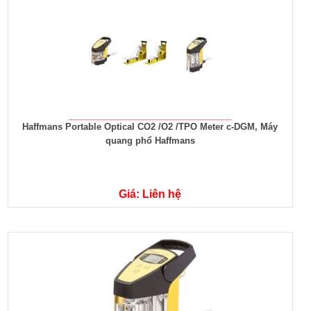
Haffmans Portable Optical CO2 /O2 /TPO Meter c-DGM, Máy
quang phổ Haffmans
Giá: Liên hệ