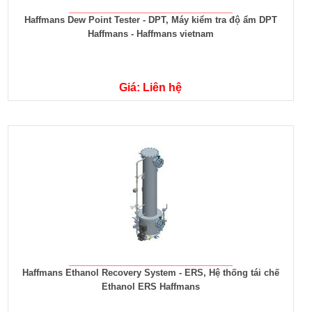
Haffmans Dew Point Tester - DPT, Máy kiểm tra độ ẩm DPT
Haffmans - Haffmans vietnam
Giá: Liên hệ
Haffmans Ethanol Recovery System - ERS, Hệ thống tái chế
Ethanol ERS Haffmans