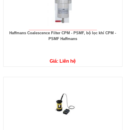
Haffmans Coalescence Filter CPM - PSMF, bộ lọc khí CPM -
PSMF Haffmans
Giá: Liên hệ