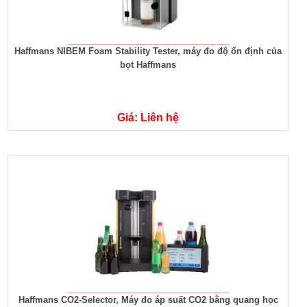
Haffmans NIBEM Foam Stability Tester, máy đo độ ổn định của
bọt Haffmans
Giá: Liên hệ
Haffmans CO2-Selector, Máy đo áp suất CO2 bằng quang học