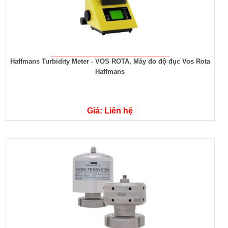
Haffmans Turbidity Meter - VOS ROTA, Máy đo độ đục Vos Rota
Haffmans
Giá: Liên hệ