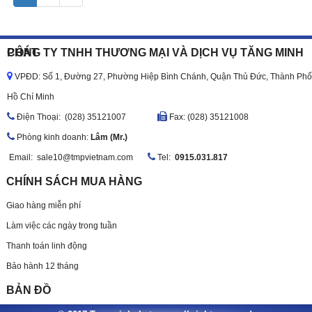
CÔNG TY TNHH THƯƠNG MẠI VÀ DỊCH VỤ TĂNG MINH PHÁT
VPĐD: Số 1, Đường 27, Phường Hiệp Bình Chánh, Quận Thủ Đức, Thành Phố
Hồ Chí Minh
Ðiện Thoại: (028) 35121007
Fax: (028) 35121008
Phòng kinh doanh:
Lâm (Mr.)
Email:
sale10@tmpvietnam.com
Tel:
0915.031.817
CHÍNH SÁCH MUA HÀNG
Giao hàng miễn phí
Làm việc các ngày trong tuần
Thanh toán linh động
Bảo hành 12 tháng
BẢN ĐỒ