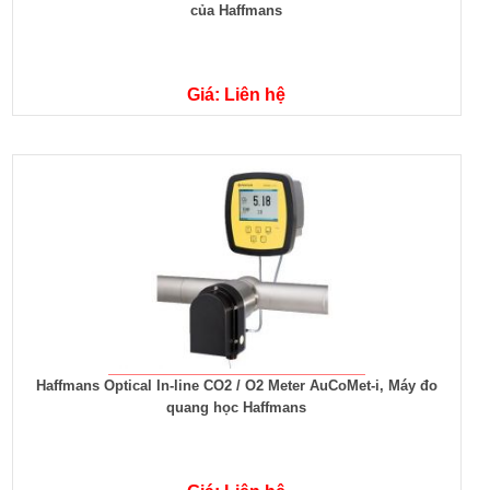
của Haffmans
Giá: Liên hệ
Haffmans Optical In-line CO2 / O2 Meter AuCoMet-i, Máy đo
quang học Haffmans