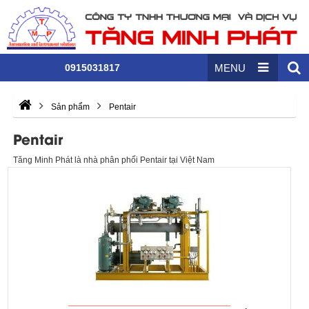
0915031817
MENU
Sản phẩm
Pentair
Pentair
Tăng Minh Phát là nhà phân phối Pentair tại Việt Nam