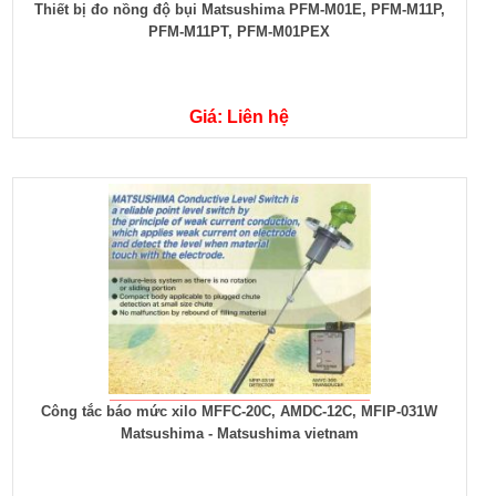
Thiết bị đo nồng độ bụi Matsushima PFM-M01E, PFM-M11P,
PFM-M11PT, PFM-M01PEX
Giá: Liên hệ
Công tắc báo mức xilo MFFC-20C, AMDC-12C, MFIP-031W
Matsushima - Matsushima vietnam