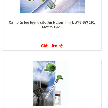
Cảm biến lưu lượng siêu âm Matsushima MWFS-SW-02C,
MWFM-AN-01
Giá: Liên hệ