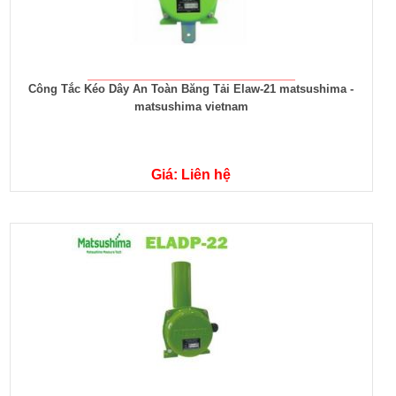
Công Tắc Kéo Dây An Toàn Băng Tải Elaw-21 matsushima -
matsushima vietnam
Giá: Liên hệ