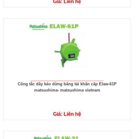
Giá: Liên hệ
Công tắc dây kéo dừng băng tải khẩn cấp Elaw-61P
matsushima- matsushima vietnam
Giá: Liên hệ