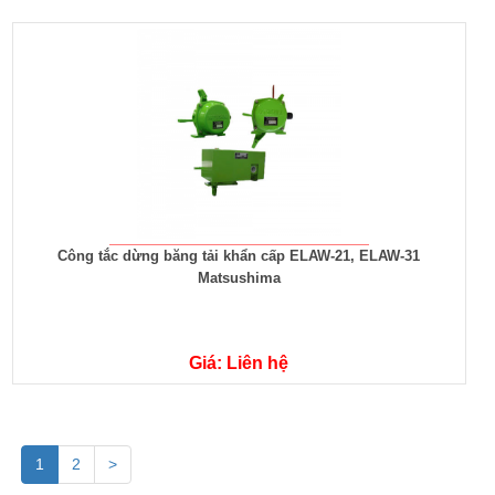
Công tắc dừng băng tải khẩn cấp ELAW-21, ELAW-31
Matsushima
Giá: Liên hệ
1
2
>