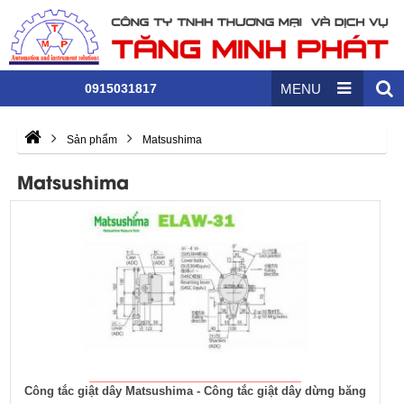
0915031817
MENU
Sản phẩm
Matsushima
Matsushima
Công tắc giật dây Matsushima - Công tắc giật dây dừng băng