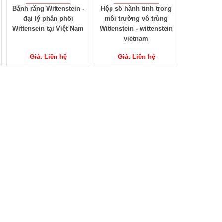
Bánh răng Wittenstein -
Hộp số hành tinh trong
đại lý phân phối
môi trường vô trùng
Wittensein tại Việt Nam
Wittenstein - wittenstein
vietnam
Giá: Liên hệ
Giá: Liên hệ