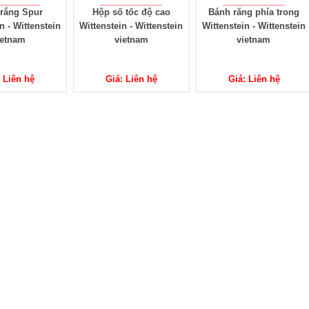
rắng Spur
Hộp số tốc độ cao
Bánh răng phía trong
n - Wittenstein
Wittenstein - Wittenstein
Wittenstein - Wittenstein
ietnam
vietnam
vietnam
: Liên hệ
Giá: Liên hệ
Giá: Liên hệ