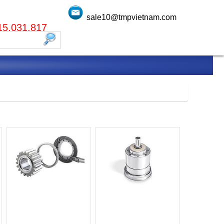
sale10@tmpvietnam.com
915.031.817