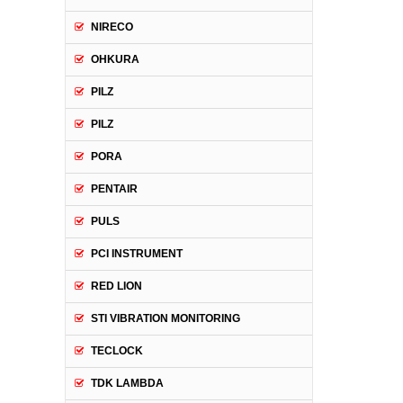
NIRECO
OHKURA
PILZ
PILZ
PORA
PENTAIR
PULS
PCI INSTRUMENT
RED LION
STI VIBRATION MONITORING
TECLOCK
TDK LAMBDA