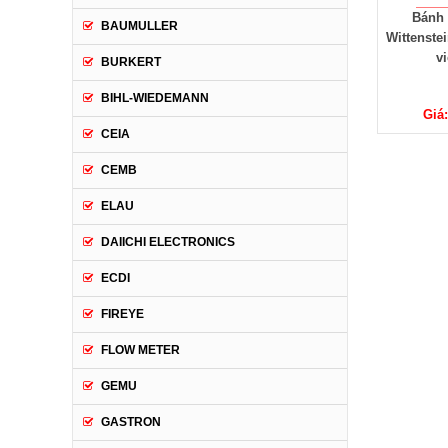
Bánh 
BAUMULLER
Wittenstei
v
BURKERT
BIHL-WIEDEMANN
Giá
CEIA
CEMB
ELAU
DAIICHI ELECTRONICS
ECDI
FIREYE
FLOW METER
GEMU
GASTRON