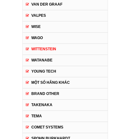
VAN DER GRAAF
VALPES
WISE
WAGO
WITTENSTEIN
WATANABE
YOUNG TECH
MỘT SỐ HÃNG KHÁC
BRAND OTHER
TAKENAKA
TEMA
COMET SYSTEMS
SPOHN BURKHARDT