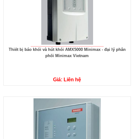
Thiết bị báo khói và hút khói AMX5000 Minimax - đại lý phân
phối Minimax Vietnam
Giá: Liên hệ