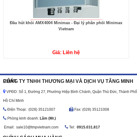
Đầu hút khói AMX4004 Minimax - Đại lý phân phối Minimax
Vietnam
Giá: Liên hệ
CÔNG TY TNHH THƯƠNG MẠI VÀ DỊCH VỤ TĂNG MINH PHÁT
VPĐD: Số 1, Đường 27, Phường Hiệp Bình Chánh, Quận Thủ Đức, Thành Phố
Hồ Chí Minh
Ðiện Thoại: (028) 35121007
Fax: (028) 35121008
Phòng kinh doanh:
Lâm (Mr.)
Email:
sale10@tmpvietnam.com
Tel:
0915.031.817