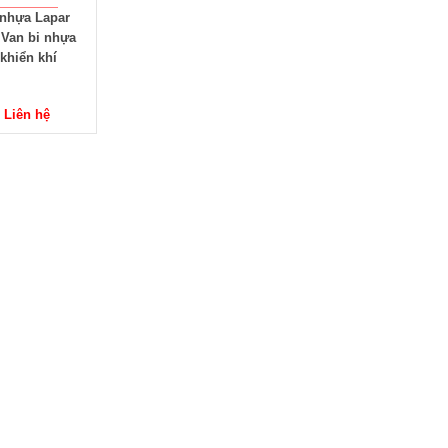
 nhựa Lapar
 Van bi nhựa
khiển khí
: Liên hệ