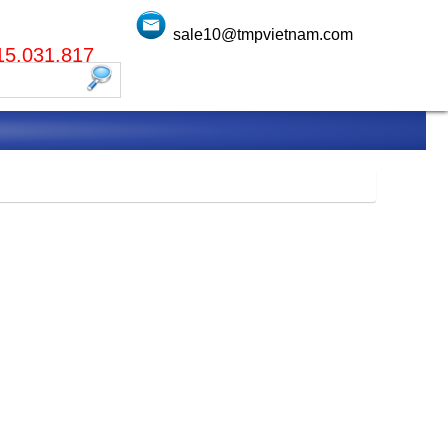
sale10@tmpvietnam.com
915.031.817