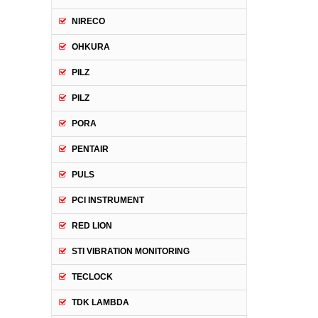
NIRECO
OHKURA
PILZ
PILZ
PORA
PENTAIR
PULS
PCI INSTRUMENT
RED LION
STI VIBRATION MONITORING
TECLOCK
TDK LAMBDA