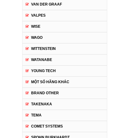
VAN DER GRAAF
VALPES
WISE
WAGO
WITTENSTEIN
WATANABE
YOUNG TECH
MỘT SỐ HÃNG KHÁC
BRAND OTHER
TAKENAKA
TEMA
COMET SYSTEMS
SPOHN BURKHARDT