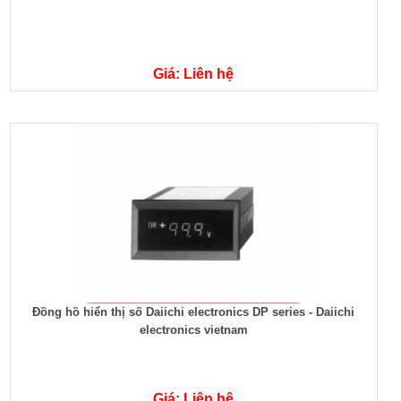
Giá: Liên hệ
Đồng hồ hiển thị số Daiichi electronics DP series - Daiichi
electronics vietnam
Giá: Liên hệ