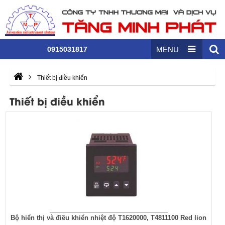
0915031817
MENU
Thiết bị điều khiển
Thiết bị điều khiển
Bộ hiển thị và điều khiển nhiệt độ T1620000, T4811100 Red lion