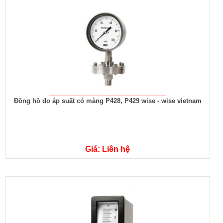
Đồng hồ đo áp suất có màng P428, P429 wise - wise vietnam
Giá: Liên hệ