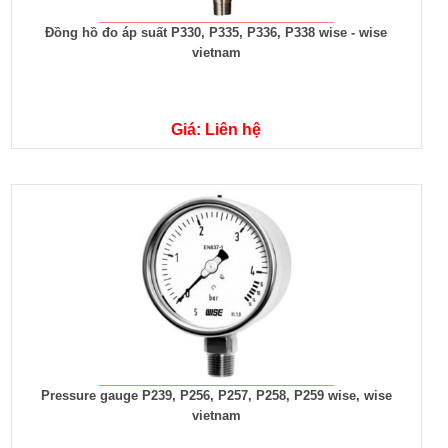
Đồng hồ đo áp suất P330, P335, P336, P338 wise - wise
vietnam
Giá: Liên hệ
Pressure gauge P239, P256, P257, P258, P259 wise, wise
vietnam