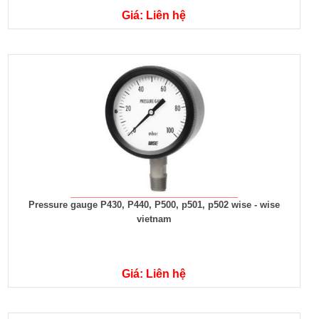
Giá: Liên hệ
Pressure gauge P430, P440, P500, p501, p502 wise - wise
vietnam
Giá: Liên hệ