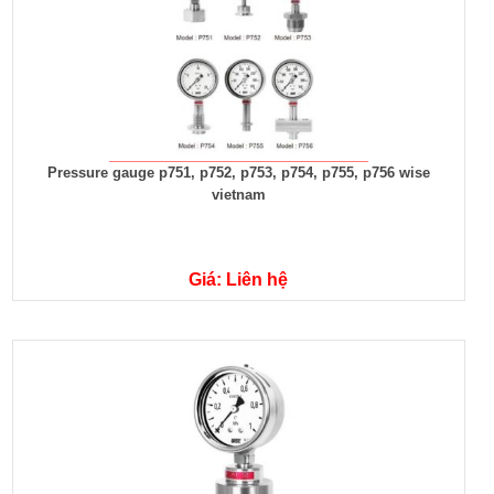
Pressure gauge p751, p752, p753, p754, p755, p756 wise
vietnam
Giá: Liên hệ