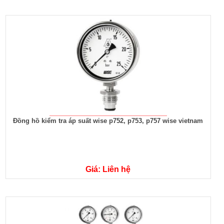
Đồng hồ kiểm tra áp suất wise p752, p753, p757 wise vietnam
Giá: Liên hệ