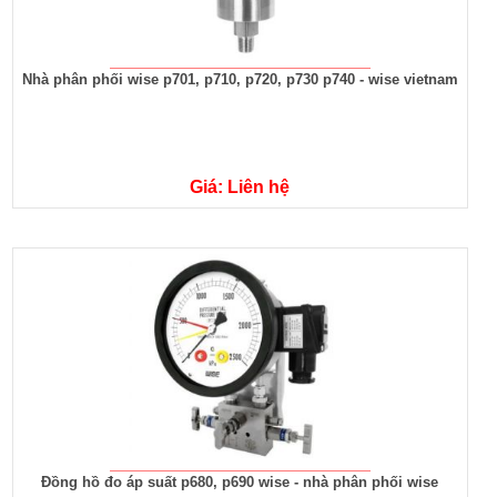
Nhà phân phối wise p701, p710, p720, p730 p740 - wise vietnam
Giá: Liên hệ
Đồng hồ đo áp suất p680, p690 wise - nhà phân phối wise