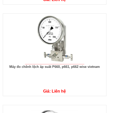
Máy đo chênh lệch áp suất P660, p661, p662 wise vietnam
Giá: Liên hệ