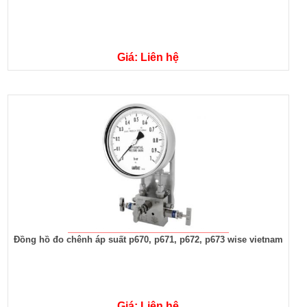
Giá: Liên hệ
Đồng hồ đo chênh áp suất p670, p671, p672, p673 wise vietnam
Giá: Liên hệ