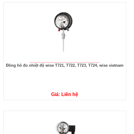
Đồng hồ đo nhiệt độ wise T721, T722, T723, T724, wise vietnam
Giá: Liên hệ