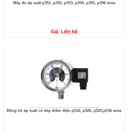
Máy đo áp suất p351, p352, p353, p354, p355, p356 wise
Giá: Liên hệ
Đồng hồ áp suất có tiếp điểm điện p510, p520, p525,p536 wise