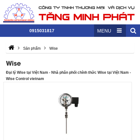
0915031817
MENU
Sản phẩm
Wise
Wise
Đại lý Wise tại Việt Nam - Nhà phân phối chính thức Wise tại Việt Nam -
Wise Control vietnam