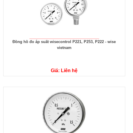
Đồng hồ đo áp suất wisecontrol P221, P253, P222 - wise
vietnam
Giá: Liên hệ