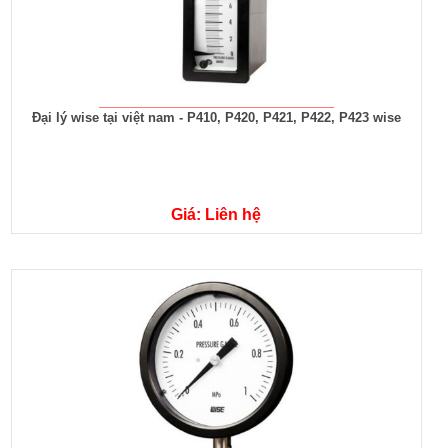
Đại lý wise tại việt nam - P410, P420, P421, P422, P423 wise
Giá: Liên hệ