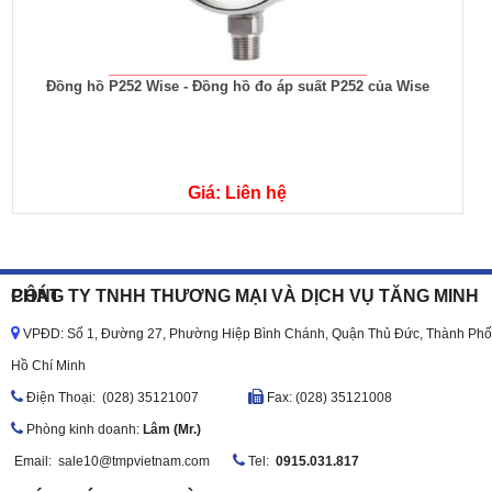
Đồng hồ P252 Wise - Đồng hồ đo áp suất P252 của Wise
Giá: Liên hệ
CÔNG TY TNHH THƯƠNG MẠI VÀ DỊCH VỤ TĂNG MINH PHÁT
VPĐD: Số 1, Đường 27, Phường Hiệp Bình Chánh, Quận Thủ Đức, Thành Phố
Hồ Chí Minh
Ðiện Thoại: (028) 35121007
Fax: (028) 35121008
Phòng kinh doanh:
Lâm (Mr.)
Email:
sale10@tmpvietnam.com
Tel:
0915.031.817