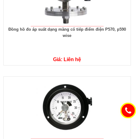
Đồng hồ đo áp suất dạng màng có tiếp điểm điện P570, p590
wise
Giá: Liên hệ