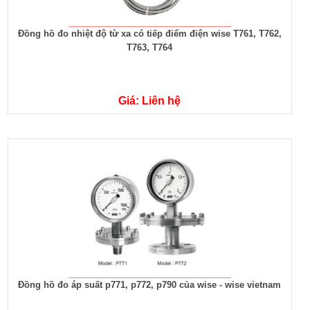
Đồng hồ đo nhiệt độ từ xa có tiếp điểm điện wise T761, T762,
T763, T764
Giá: Liên hệ
Đồng hồ đo áp suất p771, p772, p790 của wise - wise vietnam