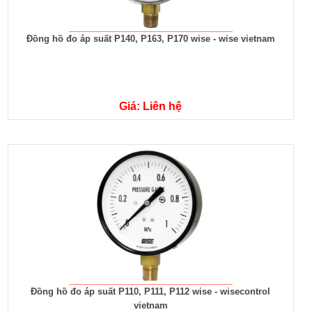
Đồng hồ đo áp suất P140, P163, P170 wise - wise vietnam
Giá: Liên hệ
Đồng hồ đo áp suất P110, P111, P112 wise - wisecontrol
vietnam