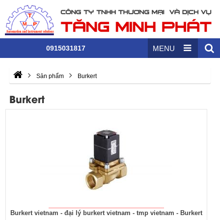
0915031817
MENU
Sản phẩm
Burkert
Burkert
Burkert vietnam - đại lý burkert vietnam - tmp vietnam - Burkert