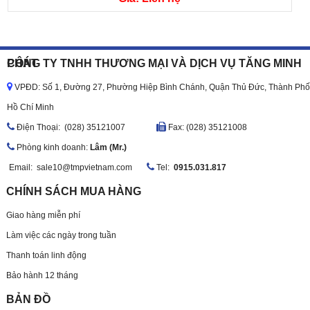
CÔNG TY TNHH THƯƠNG MẠI VÀ DỊCH VỤ TĂNG MINH PHÁT
VPĐD: Số 1, Đường 27, Phường Hiệp Bình Chánh, Quận Thủ Đức, Thành Phố
Hồ Chí Minh
Ðiện Thoại: (028) 35121007
Fax: (028) 35121008
Phòng kinh doanh:
Lâm (Mr.)
Email:
sale10@tmpvietnam.com
Tel:
0915.031.817
CHÍNH SÁCH MUA HÀNG
Giao hàng miễn phí
Làm việc các ngày trong tuần
Thanh toán linh động
Bảo hành 12 tháng
BẢN ĐỒ