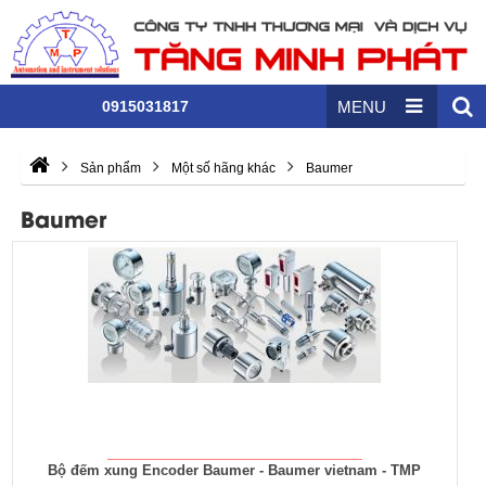
0915031817
MENU
Sản phẩm
Một số hãng khác
Baumer
Baumer
Bộ đếm xung Encoder Baumer - Baumer vietnam - TMP