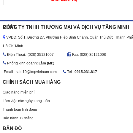
CÔNG TY TNHH THƯƠNG MẠI VÀ DỊCH VỤ TĂNG MINH PHÁT
VPĐD: Số 1, Đường 27, Phường Hiệp Bình Chánh, Quận Thủ Đức, Thành Phố
Hồ Chí Minh
Ðiện Thoại: (028) 35121007
Fax: (028) 35121008
Phòng kinh doanh:
Lâm (Mr.)
Email:
sale10@tmpvietnam.com
Tel:
0915.031.817
CHÍNH SÁCH MUA HÀNG
Giao hàng miễn phí
Làm việc các ngày trong tuần
Thanh toán linh động
Bảo hành 12 tháng
BẢN ĐỒ