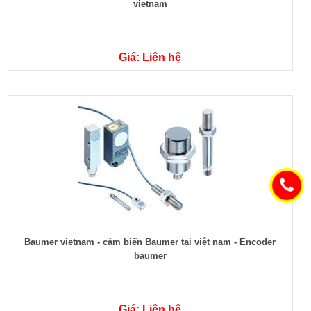
vietnam
Giá: Liên hệ
Baumer vietnam - cảm biến Baumer tại việt nam - Encoder
baumer
Giá: Liên hệ