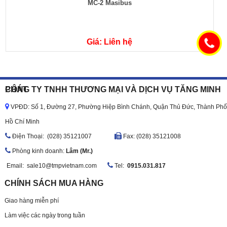
MC-2 Masibus
Giá: Liên hệ
CÔNG TY TNHH THƯƠNG MẠI VÀ DỊCH VỤ TĂNG MINH PHÁT
VPĐD: Số 1, Đường 27, Phường Hiệp Bình Chánh, Quận Thủ Đức, Thành Phố
Hồ Chí Minh
Ðiện Thoại: (028) 35121007
Fax: (028) 35121008
Phòng kinh doanh:
Lâm (Mr.)
Email:
sale10@tmpvietnam.com
Tel:
0915.031.817
CHÍNH SÁCH MUA HÀNG
Giao hàng miễn phí
Làm việc các ngày trong tuần