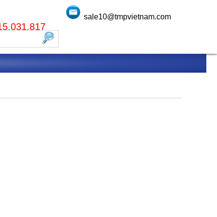
sale10@tmpvietnam.com
915.031.817