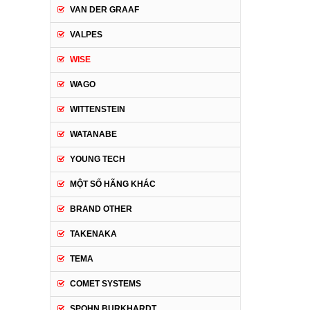
VAN DER GRAAF
VALPES
WISE
WAGO
WITTENSTEIN
WATANABE
YOUNG TECH
MỘT SỐ HÃNG KHÁC
BRAND OTHER
TAKENAKA
TEMA
COMET SYSTEMS
SPOHN BURKHARDT