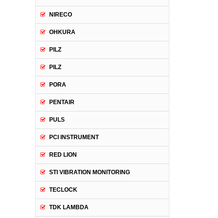
NIRECO
OHKURA
PILZ
PILZ
PORA
PENTAIR
PULS
PCI INSTRUMENT
RED LION
STI VIBRATION MONITORING
TECLOCK
TDK LAMBDA