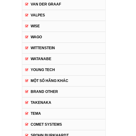
VAN DER GRAAF
VALPES
WISE
WAGO
WITTENSTEIN
WATANABE
YOUNG TECH
MỘT SỐ HÃNG KHÁC
BRAND OTHER
TAKENAKA
TEMA
COMET SYSTEMS
SPOHN BURKHARDT