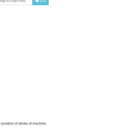
GỬI
 position of stroke of machine.