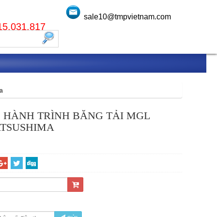
sale10@tmpvietnam.com
915.031.817
ma
 HÀNH TRÌNH BĂNG TẢI MGL
ATSUSHIMA